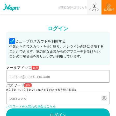
採用担当者の方はこちら
ログイン
会員登録
ログイン
ヒュープロスカウトを利用する
企業から直接スカウトを受け取り、オンライン面談に参加する
ことができます。魅力的な企業からのアプローチを受けたい、
自分の市場価値を知りたい方が利用しています。
メールアドレス
必須
パスワード
必須
8文字以上25文字以内（大小英字および数字混在推奨）
パスワードをお忘れの場合はこちら
ログイン