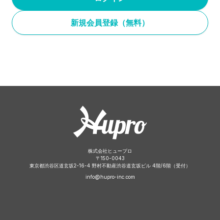
新規会員登録（無料）
株式会社ヒュープロ
〒
150-0043
東京都渋谷区道玄坂2-16-4 野村不動産渋谷道玄坂ビル 4階/6階（受付）
info@hupro-inc.com