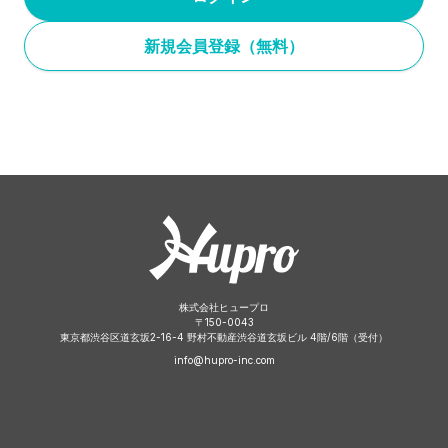
新規会員登録（無料）
株式会社ヒュープロ
〒
150-0043
東京都渋谷区道玄坂2-16-4 野村不動産渋谷道玄坂ビル 4階/6階（受付）
info@hupro-inc.com