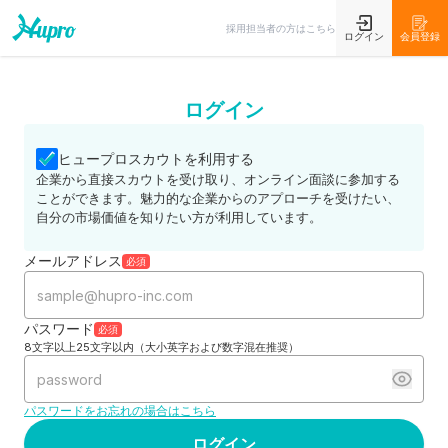
採用担当者の方はこちら
ログイン
会員登録
ログイン
ヒュープロスカウトを利用する
企業から直接スカウトを受け取り、オンライン面談に参加する
ことができます。魅力的な企業からのアプローチを受けたい、
自分の市場価値を知りたい方が利用しています。
メールアドレス
必須
パスワード
必須
8文字以上25文字以内（大小英字および数字混在推奨）
パスワードをお忘れの場合はこちら
ログイン