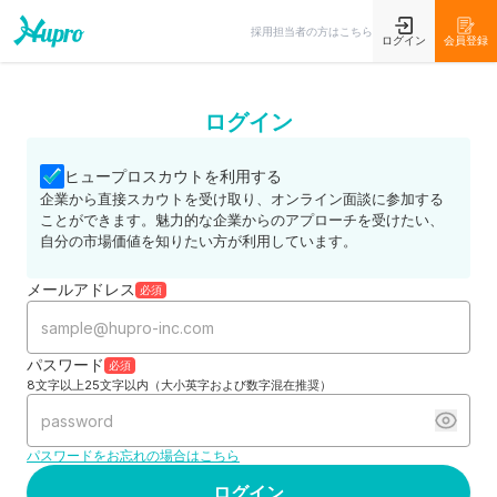
採用担当者の方はこちら
ログイン
会員登録
ログイン
ヒュープロスカウトを利用する
企業から直接スカウトを受け取り、オンライン面談に参加する
ことができます。魅力的な企業からのアプローチを受けたい、
自分の市場価値を知りたい方が利用しています。
メールアドレス
必須
パスワード
必須
8文字以上25文字以内（大小英字および数字混在推奨）
パスワードをお忘れの場合はこちら
ログイン