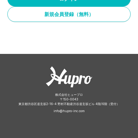
新規会員登録（無料）
株式会社ヒュープロ
〒
150-0043
東京都渋谷区道玄坂2-16-4 野村不動産渋谷道玄坂ビル 4階/6階（受付）
info@hupro-inc.com