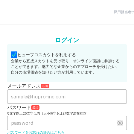
採用担当者
ログイン
ヒュープロスカウトを利用する
企業から直接スカウトを受け取り、オンライン面談に参加する
ことができます。魅力的な企業からのアプローチを受けたい、
自分の市場価値を知りたい方が利用しています。
メールアドレス
必須
パスワード
必須
8文字以上25文字以内（大小英字および数字混在推奨）
パスワードをお忘れの場合はこちら