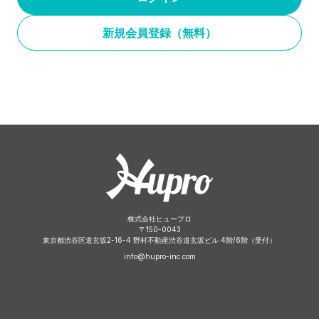
新規会員登録（無料）
株式会社ヒュープロ
〒
150-0043
東京都渋谷区道玄坂2-16-4 野村不動産渋谷道玄坂ビル 4階/6階（受付）
info@hupro-inc.com