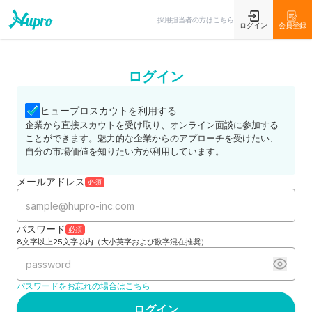
採用担当者の方はこちら
ログイン
会員登録
ログイン
ヒュープロスカウトを利用する
企業から直接スカウトを受け取り、オンライン面談に参加する
ことができます。魅力的な企業からのアプローチを受けたい、
自分の市場価値を知りたい方が利用しています。
メールアドレス
必須
パスワード
必須
8文字以上25文字以内（大小英字および数字混在推奨）
パスワードをお忘れの場合はこちら
ログイン