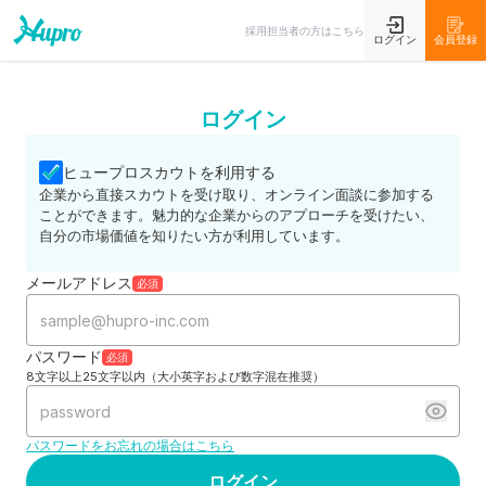
採用担当者の方はこちら
ログイン
会員登録
ログイン
ヒュープロスカウトを利用する
企業から直接スカウトを受け取り、オンライン面談に参加する
ことができます。魅力的な企業からのアプローチを受けたい、
自分の市場価値を知りたい方が利用しています。
メールアドレス
必須
パスワード
必須
8文字以上25文字以内（大小英字および数字混在推奨）
パスワードをお忘れの場合はこちら
ログイン