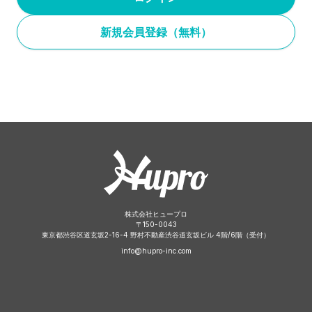
新規会員登録（無料）
株式会社ヒュープロ
〒
150-0043
東京都渋谷区道玄坂2-16-4 野村不動産渋谷道玄坂ビル 4階/6階（受付）
info@hupro-inc.com