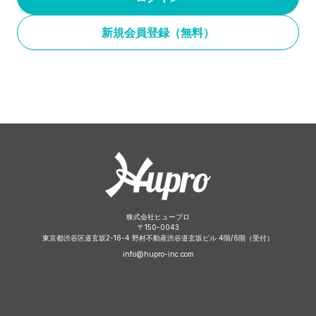
新規会員登録（無料）
株式会社ヒュープロ
〒
150-0043
東京都渋谷区道玄坂2-16-4 野村不動産渋谷道玄坂ビル 4階/6階（受付）
info@hupro-inc.com