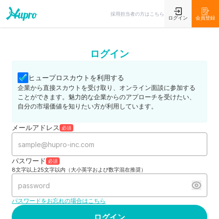
採用担当者の方はこちら
ログイン
会員登録
ログイン
ヒュープロスカウトを利用する
企業から直接スカウトを受け取り、オンライン面談に参加する
ことができます。魅力的な企業からのアプローチを受けたい、
自分の市場価値を知りたい方が利用しています。
メールアドレス
必須
パスワード
必須
8文字以上25文字以内（大小英字および数字混在推奨）
パスワードをお忘れの場合はこちら
ログイン