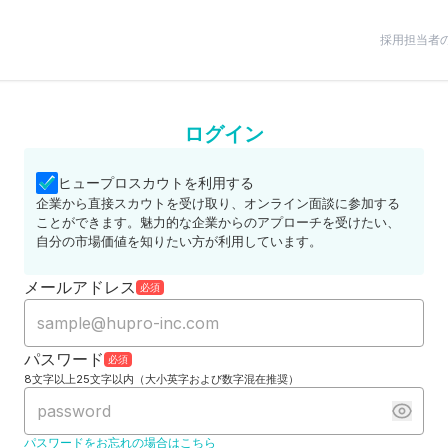
採用担当者
ログイン
ヒュープロスカウトを利用する
企業から直接スカウトを受け取り、オンライン面談に参加する
ことができます。魅力的な企業からのアプローチを受けたい、
自分の市場価値を知りたい方が利用しています。
メールアドレス
必須
パスワード
必須
8文字以上25文字以内（大小英字および数字混在推奨）
パスワードをお忘れの場合はこちら