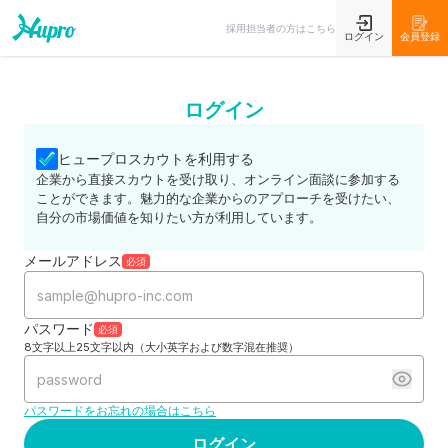
採用担当者の方はこちら
ログイン
会員登録
ログイン
ヒュープロスカウトを利用する
企業から直接スカウトを受け取り、オンライン面談に参加する
ことができます。魅力的な企業からのアプローチを受けたい、
自分の市場価値を知りたい方が利用しています。
メールアドレス
必須
パスワード
必須
8文字以上25文字以内（大小英字および数字混在推奨）
パスワードをお忘れの場合はこちら
ログイン