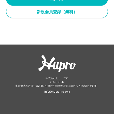
新規会員登録（無料）
株式会社ヒュープロ
〒
150-0043
東京都渋谷区道玄坂2-16-4 野村不動産渋谷道玄坂ビル 4階/6階（受付）
info@hupro-inc.com