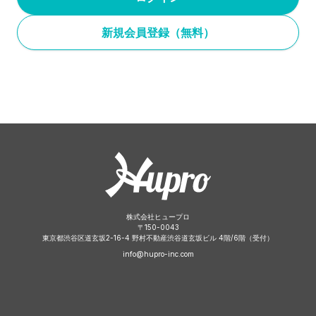
新規会員登録（無料）
株式会社ヒュープロ
〒
150-0043
東京都渋谷区道玄坂2-16-4 野村不動産渋谷道玄坂ビル 4階/6階（受付）
info@hupro-inc.com