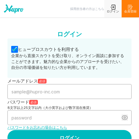
採用担当者の方はこちら
ログイン
会員登録
ログイン
ヒュープロスカウトを利用する
企業から直接スカウトを受け取り、オンライン面談に参加する
ことができます。魅力的な企業からのアプローチを受けたい、
自分の市場価値を知りたい方が利用しています。
メールアドレス
必須
パスワード
必須
8文字以上25文字以内（大小英字および数字混在推奨）
パスワードをお忘れの場合はこちら
ログイン