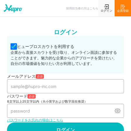
採用担当者の方はこちら
ログイン
会員登録
ログイン
ヒュープロスカウトを利用する
企業から直接スカウトを受け取り、オンライン面談に参加する
ことができます。魅力的な企業からのアプローチを受けたい、
自分の市場価値を知りたい方が利用しています。
メールアドレス
必須
パスワード
必須
8文字以上25文字以内（大小英字および数字混在推奨）
パスワードをお忘れの場合はこちら
ログイン