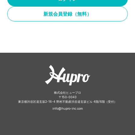
新規会員登録（無料）
株式会社ヒュープロ
〒
150-0043
東京都渋谷区道玄坂2-16-4 野村不動産渋谷道玄坂ビル 4階/6階（受付）
info@hupro-inc.com