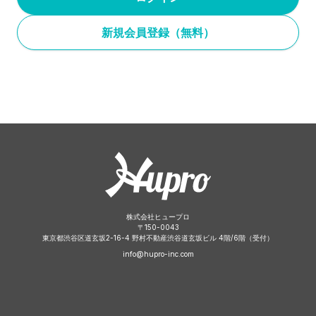
新規会員登録（無料）
株式会社ヒュープロ
〒
150-0043
東京都渋谷区道玄坂2-16-4 野村不動産渋谷道玄坂ビル 4階/6階（受付）
info@hupro-inc.com