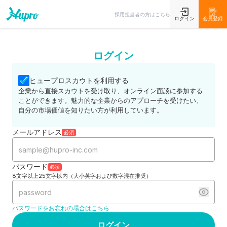
採用担当者の方はこちら
ログイン
会員登録
ログイン
ヒュープロスカウトを利用する
企業から直接スカウトを受け取り、オンライン面談に参加する
ことができます。魅力的な企業からのアプローチを受けたい、
自分の市場価値を知りたい方が利用しています。
メールアドレス
必須
パスワード
必須
8文字以上25文字以内（大小英字および数字混在推奨）
パスワードをお忘れの場合はこちら
ログイン