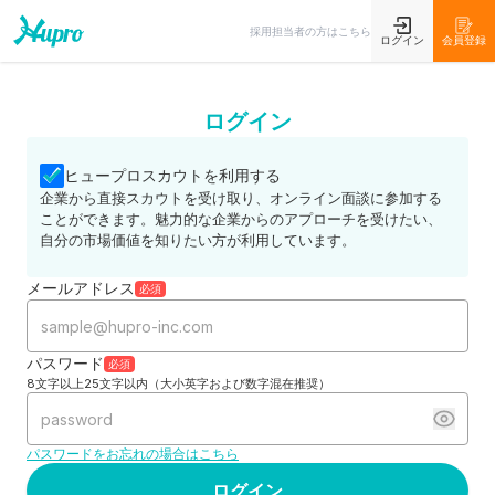
採用担当者の方はこちら
ログイン
会員登録
ログイン
ヒュープロスカウトを利用する
企業から直接スカウトを受け取り、オンライン面談に参加する
ことができます。魅力的な企業からのアプローチを受けたい、
自分の市場価値を知りたい方が利用しています。
メールアドレス
必須
パスワード
必須
8文字以上25文字以内（大小英字および数字混在推奨）
パスワードをお忘れの場合はこちら
ログイン