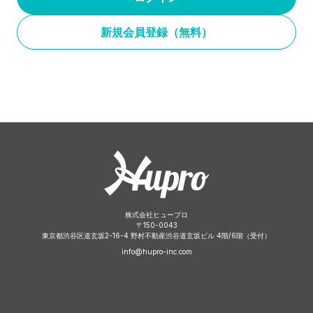
新規会員登録（無料）
株式会社ヒュープロ
〒
150-0043
東京都渋谷区道玄坂2-16-4 野村不動産渋谷道玄坂ビル 4階/6階（受付）
info@hupro-inc.com