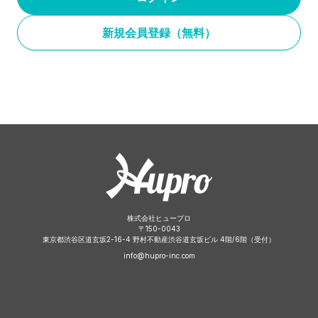
新規会員登録（無料）
株式会社ヒュープロ
〒
150-0043
東京都渋谷区道玄坂2-16-4 野村不動産渋谷道玄坂ビル 4階/6階（受付）
info@hupro-inc.com