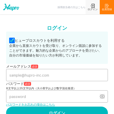
採用担当者の方はこちら
ログイン
会員登録
ログイン
ヒュープロスカウトを利用する
企業から直接スカウトを受け取り、オンライン面談に参加する
ことができます。魅力的な企業からのアプローチを受けたい、
自分の市場価値を知りたい方が利用しています。
メールアドレス
必須
パスワード
必須
8文字以上25文字以内（大小英字および数字混在推奨）
パスワードをお忘れの場合はこちら
ログイン