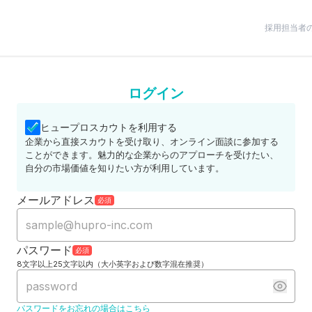
採用担当者
ログイン
ヒュープロスカウトを利用する
企業から直接スカウトを受け取り、オンライン面談に参加する
ことができます。魅力的な企業からのアプローチを受けたい、
自分の市場価値を知りたい方が利用しています。
メールアドレス
必須
パスワード
必須
8文字以上25文字以内（大小英字および数字混在推奨）
パスワードをお忘れの場合はこちら