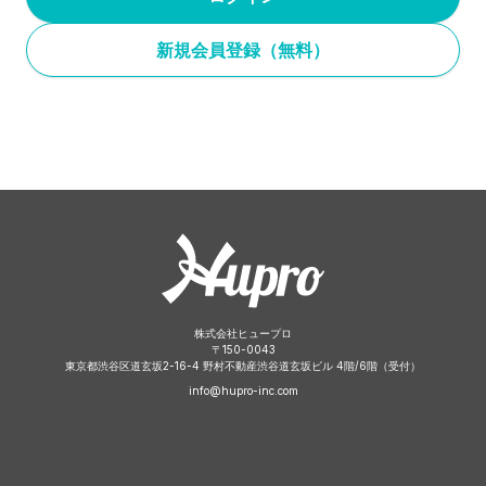
新規会員登録（無料）
株式会社ヒュープロ
〒
150-0043
東京都渋谷区道玄坂2-16-4 野村不動産渋谷道玄坂ビル 4階/6階（受付）
info@hupro-inc.com