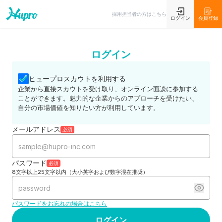
採用担当者の方はこちら
ログイン
会員登録
ログイン
ヒュープロスカウトを利用する
企業から直接スカウトを受け取り、オンライン面談に参加する
ことができます。魅力的な企業からのアプローチを受けたい、
自分の市場価値を知りたい方が利用しています。
メールアドレス
必須
パスワード
必須
8文字以上25文字以内（大小英字および数字混在推奨）
パスワードをお忘れの場合はこちら
ログイン