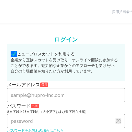
採用担当者
ログイン
ヒュープロスカウトを利用する
企業から直接スカウトを受け取り、オンライン面談に参加する
ことができます。魅力的な企業からのアプローチを受けたい、
自分の市場価値を知りたい方が利用しています。
メールアドレス
必須
パスワード
必須
8文字以上25文字以内（大小英字および数字混在推奨）
パスワードをお忘れの場合はこちら