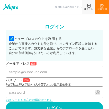
採用担当者の方はこちら
ログイン
会員登録
ログイン
ヒュープロスカウトを利用する
企業から直接スカウトを受け取り、オンライン面談に参加する
ことができます。魅力的な企業からのアプローチを受けたい、
自分の市場価値を知りたい方が利用しています。
メールアドレス
必須
パスワード
必須
8文字以上25文字以内（大小英字および数字混在推奨）
パスワードをお忘れの場合はこちら
ログイン