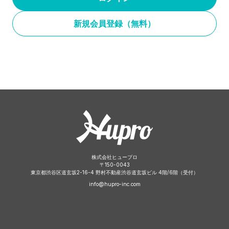
新規会員登録（無料）
株式会社ヒュープロ
〒
150-0043
東京都渋谷区道玄坂2-16-4 野村不動産渋谷道玄坂ビル 4階/6階（受付）
info@hupro-inc.com