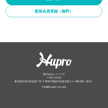
新規会員登録（無料）
株式会社ヒュープロ
〒
150-0043
東京都渋谷区道玄坂2-16-4 野村不動産渋谷道玄坂ビル 4階/6階（受付）
info@hupro-inc.com