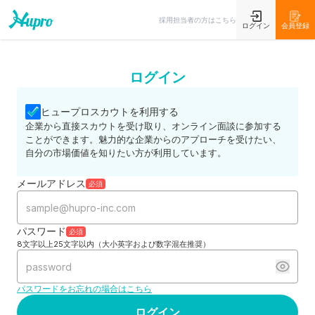
採用担当者の方はこちら
ログイン
会員登録
ログイン
ヒュープロスカウトを利用する
企業から直接スカウトを受け取り、オンライン面談に参加する
ことができます。魅力的な企業からのアプローチを受けたい、
自分の市場価値を知りたい方が利用しています。
メールアドレス
必須
パスワード
必須
8文字以上25文字以内（大小英字および数字混在推奨）
パスワードをお忘れの場合はこちら
ログイン