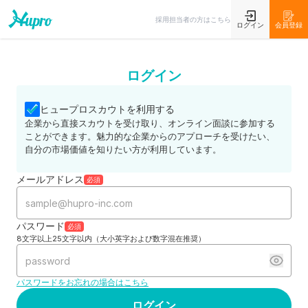
採用担当者の方はこちら
ログイン
会員登録
ログイン
ヒュープロスカウトを利用する
企業から直接スカウトを受け取り、オンライン面談に参加する
ことができます。魅力的な企業からのアプローチを受けたい、
自分の市場価値を知りたい方が利用しています。
メールアドレス
必須
パスワード
必須
8文字以上25文字以内（大小英字および数字混在推奨）
パスワードをお忘れの場合はこちら
ログイン