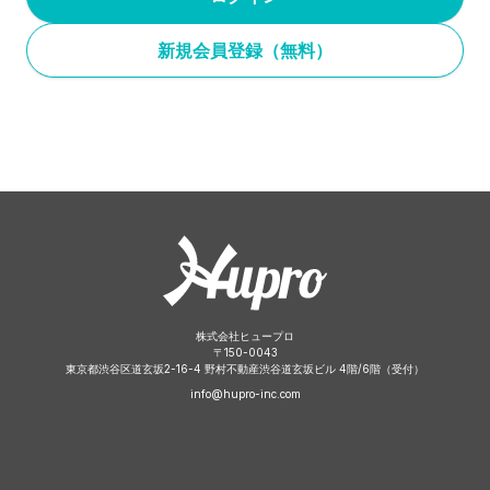
新規会員登録（無料）
株式会社ヒュープロ
〒
150-0043
東京都渋谷区道玄坂2-16-4 野村不動産渋谷道玄坂ビル 4階/6階（受付）
info@hupro-inc.com