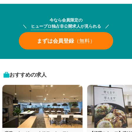
今なら会員限定の
＼
ヒュープロ独占非公開求人
が見られる ／
まずは会員登録
（無料）
おすすめの求人