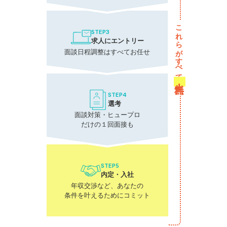
これらがすべて
STEP3
求人にエントリー
面談日程調整はすべてお任せ
無料！
STEP4
選考
面談対策・ヒュープロ
だけの１回面接も
STEP5
内定・入社
年収交渉など、あなたの
条件を叶えるためにコミット