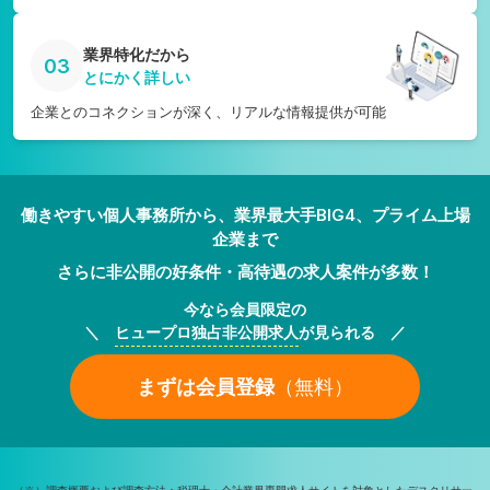
業界特化だから
03
とにかく詳しい
企業とのコネクションが深く、リアルな情報提供が可能
働きやすい個人事務所から、業界最大手BIG4、プライム上場
企業まで
さらに非公開の好条件・高待遇の求人案件が多数！
今なら会員限定の
＼
ヒュープロ独占非公開求人
が見られる ／
まずは会員登録
（無料）
（※）調査概要および調査方法：税理士・会計業界専門求人サイトを対象としたデスクリサー