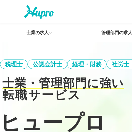
士業の求人
管理部門の求
税理士
公認会計士
経理・財務
社労士
士業・管理部門に強い
転職サービス
ヒュープロ