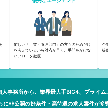
優秀なエージェント
あ
忙しい「士業・管理部門」の方々のためだけ
企
を考えているから対応が早く、手間をかけな
提
いフローを徹底
個人事務所から、業界最大手BIG4、プライム
らに非公開の好条件・高待遇の求人案件が多