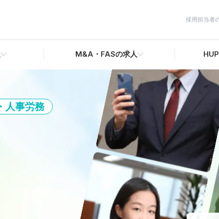
採用担当者
人
M&A・FASの求人
HUP
・人事労務