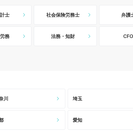
計士
社会保険労務士
弁護
労務
法務・知財
CF
奈川
埼玉
都
愛知