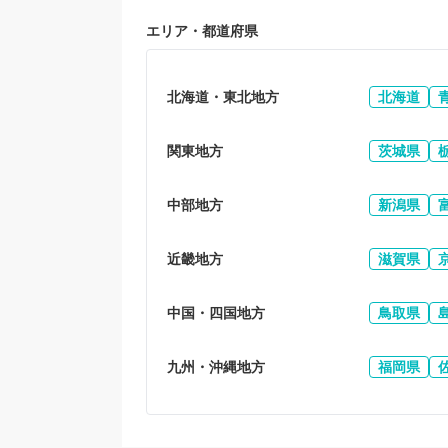
エリア・都道府県
北海道・東北地方
北海道
関東地方
茨城県
中部地方
新潟県
近畿地方
滋賀県
中国・四国地方
鳥取県
九州・沖縄地方
福岡県