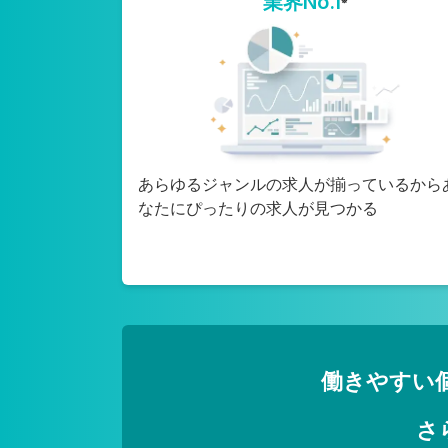
業界No.1
※
あらゆるジャンルの求人が揃っているから
なたにぴったりの求人が見つかる
働きやすい
さ