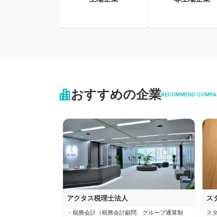
おすすめの企業
RECOMMEND COMPA
アクタス税理士法人
ス
・税務会計（税務会計顧問、グループ通算制
ス