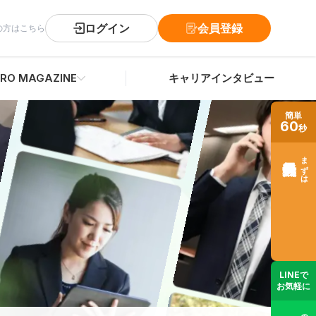
ログイン
会員登録
の方はこちら
RO MAGAZINE
キャリアインタビュー
簡単
60
秒
まずは
LINEで
お気軽に
士業の転職