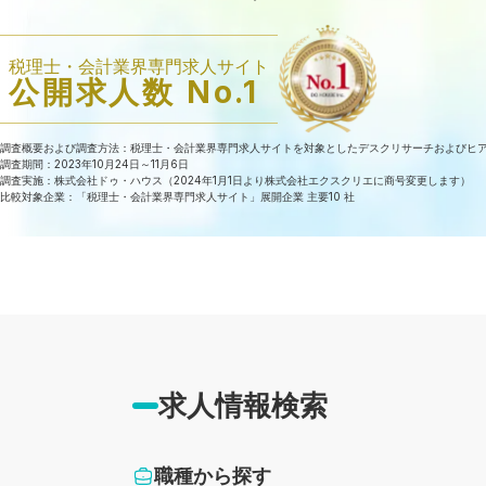
税理士・会計業界専門求人サイト
公開求人数 No.1
調査概要および調査方法：税理士・会計業界専門求人サイトを対象としたデスクリサーチおよびヒ
調査期間：2023年10月24日～11月6日
調査実施：株式会社ドゥ・ハウス（2024年1月1日より株式会社エクスクリエに商号変更します）
比較対象企業：「税理士・会計業界専門求人サイト」展開企業 主要10 社
求人情報検索
職種から探す