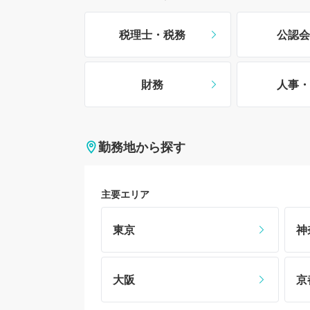
税理士・税務
公認会
財務
人事・
勤務地から探す
主要エリア
東京
神
大阪
京