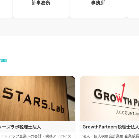
計事務所
事務所
NIES
ターズラボ税理士法人
GrowthPartners税理士法
タートアップ企業への会計・税務アドバイス
法人・個人税務会計業務 企業成