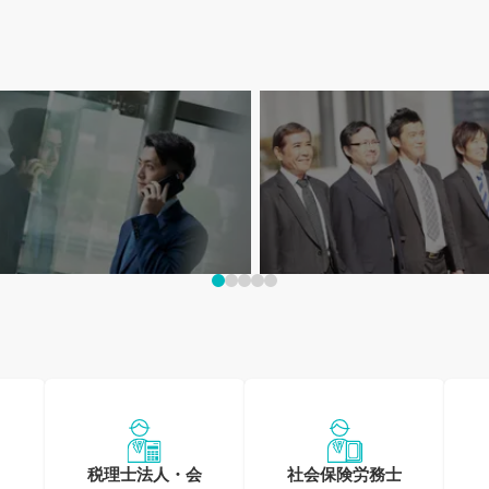
イベートを大切に！
20-30代大歓迎!
0時間以内の求人特集
若手が活躍できる求人特集
税理士法人・会
社会保険労務士