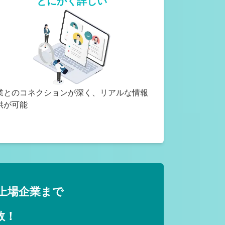
とにかく詳しい
業とのコネクションが深く、リアルな情報
供が可能
上場企業まで
数！