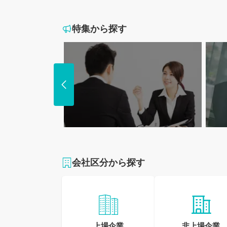
特集から探す
業界未経験も大歓迎!
プラ
未経験可の求人特集
残業2
会社区分から探す
上場企業
非上場企業