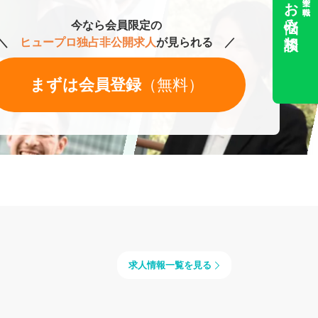
お悩み相談
今なら会員限定の
＼
ヒュープロ独占非公開求人
が見られる ／
まずは会員登録
（無料）
求人情報一覧を見る