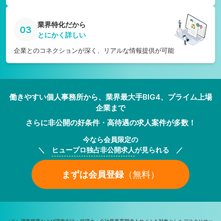
業界特化だから
03
とにかく詳しい
企業とのコネクションが深く、リアルな情報提供が可能
働きやすい個人事務所から、業界最大手BIG4、プライム上場
企業まで
さらに非公開の好条件・高待遇の求人案件が多数！
今なら会員限定の
＼
ヒュープロ独占非公開求人
が見られる ／
まずは会員登録
（無料）
（※）調査概要および調査方法：税理士・会計業界専門求人サイトを対象としたデスクリサー