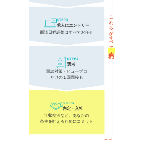
これらがすべて
STEP3
求人にエントリー
面談日程調整はすべてお任せ
無料！
STEP4
選考
面談対策・ヒュープロ
だけの１回面接も
STEP5
内定・入社
年収交渉など、あなたの
条件を叶えるためにコミット