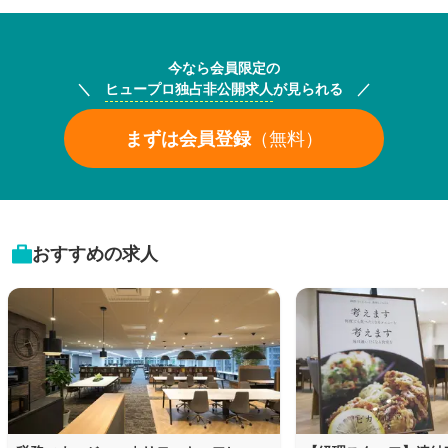
今なら会員限定の
＼
ヒュープロ独占非公開求人
が見られる ／
まずは会員登録
（無料）
おすすめの求人