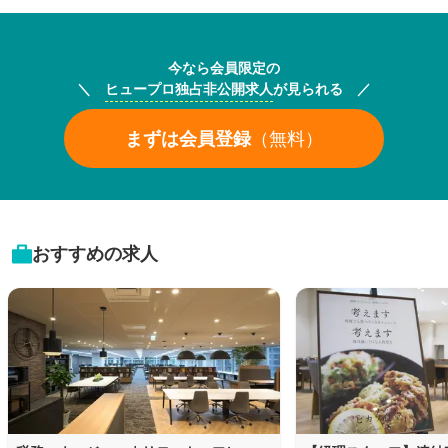
今なら会員限定の
＼
ヒュープロ独占非公開求人
が見られる ／
まずは会員登録
（無料）
おすすめの求人