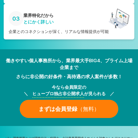
業界特化だから
03
とにかく詳しい
企業とのコネクションが深く、リアルな情報提供が可能
働きやすい個人事務所から、業界最大手BIG4、プライム上場
企業まで
さらに非公開の好条件・高待遇の求人案件が多数！
今なら会員限定の
＼
ヒュープロ独占非公開求人
が見られる ／
まずは会員登録
（無料）
（※）調査概要および調査方法：税理士・会計業界専門求人サイトを対象としたデスクリサー