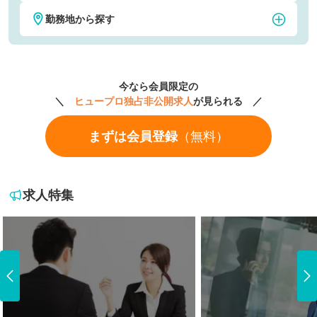
勤務地から探す
税理士・税務
公認会計士
東京
神奈川
社会保険労務士
弁護士
今なら会員限定の
埼玉
千葉
＼
ヒュープロ独占非公開求人
が見られる ／
経理
財務
まずは会員登録
（無料）
大阪
京都
人事・労務
法務・知財
愛知
福岡
CFO
M&A・FAS
求人特集
北海道・東北地方
北海道
関東地方
青森県
茨城県
中部地方