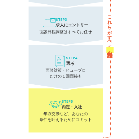
これらがすべて
STEP3
求人にエントリー
面談日程調整はすべてお任せ
無料！
STEP4
選考
面談対策・ヒュープロ
だけの１回面接も
STEP5
内定・入社
年収交渉など、あなたの
条件を叶えるためにコミット