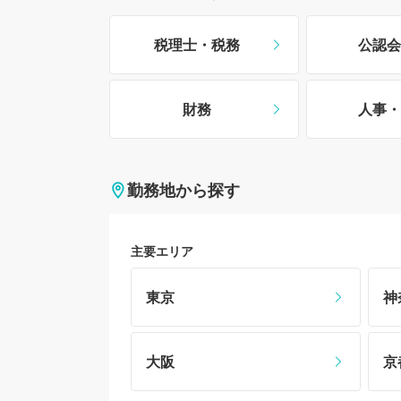
税理士・税務
公認会
財務
人事・
勤務地から探す
主要エリア
東京
神
大阪
京