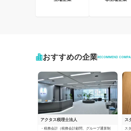
おすすめの企業
RECOMMEND COMPA
アクタス税理士法人
ス
・税務会計（税務会計顧問、グループ通算制
ス