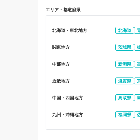
エリア・都道府県
北海道・東北地方
北海道
関東地方
茨城県
中部地方
新潟県
近畿地方
滋賀県
中国・四国地方
鳥取県
九州・沖縄地方
福岡県