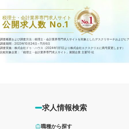
税理士・会計業界専門求人サイト
公開求人数 No.1
調査概要および調査方法：税理士・会計業界専門求人サイトを対象としたデスクリサーチおよびヒ
調査期間：2023年10月24日～11月6日
調査実施：株式会社ドゥ・ハウス（2024年1月1日より株式会社エクスクリエに商号変更します）
比較対象企業：「税理士・会計業界専門求人サイト」展開企業 主要10 社
求人情報検索
職種から探す