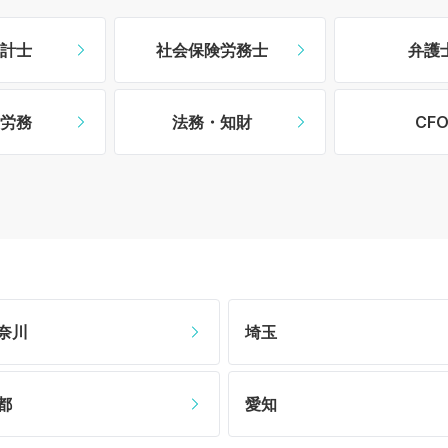
計士
社会保険労務士
弁護
労務
法務・知財
CF
奈川
埼玉
都
愛知