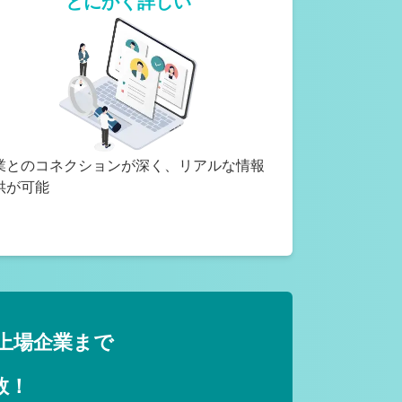
とにかく詳しい
業とのコネクションが深く、リアルな情報
供が可能
上場企業まで
数！