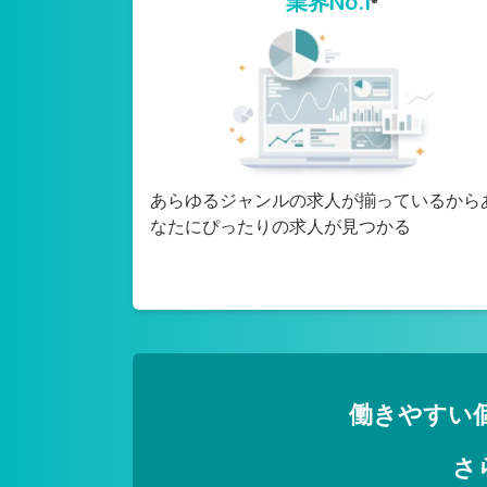
業界No.1
※
あらゆるジャンルの求人が揃っているから
なたにぴったりの求人が見つかる
働きやすい
さ