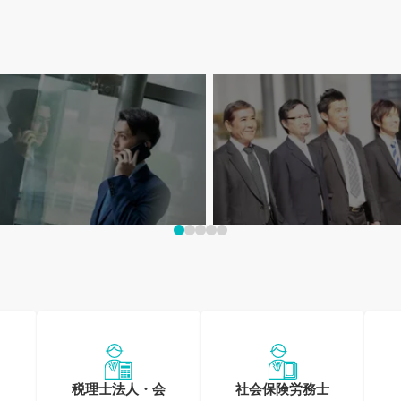
イベートを大切に！
20-30代大歓迎!
0時間以内の求人特集
若手が活躍できる求人特集
税理士法人・会
社会保険労務士