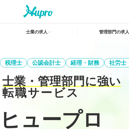
士業の求人
管理部門の求
税理士
公認会計士
経理・財務
社労士
士業・管理部門に強い
転職サービス
ヒュープロ