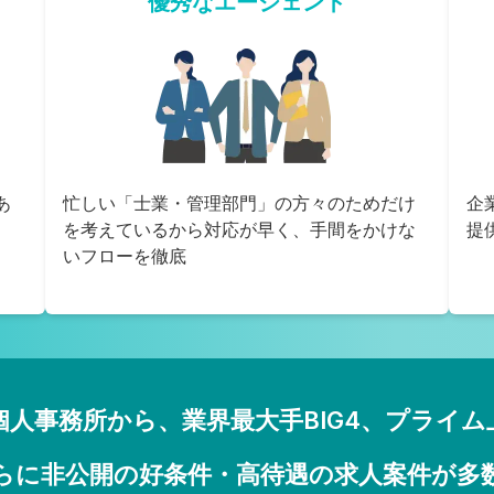
優秀なエージェント
あ
忙しい「士業・管理部門」の方々のためだけ
企
を考えているから対応が早く、手間をかけな
提
いフローを徹底
個人事務所から、業界最大手BIG4、プライム
らに非公開の好条件・高待遇の求人案件が多