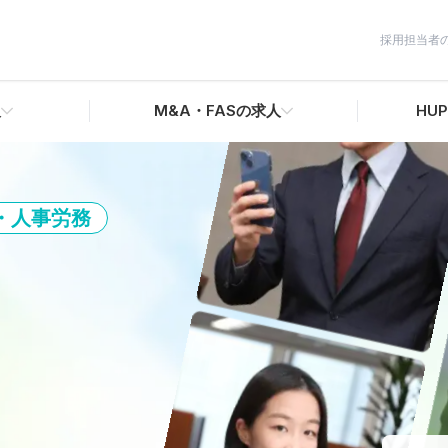
採用担当者
人
M&A・FASの求人
HUP
・人事労務