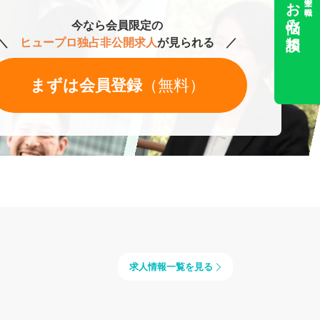
お悩み相談
今なら会員限定の
＼
ヒュープロ独占非公開求人
が見られる ／
まずは会員登録
（無料）
求人情報一覧を見る