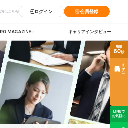
ログイン
会員登録
の方はこちら
RO MAGAZINE
キャリアインタビュー
簡単
60
秒
まずは
LINEで
お気軽に
士業の転職