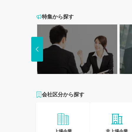
特集から探す
業界未経験も大歓迎!
プラ
未経験可の求人特集
残業2
会社区分から探す
上場企業
非上場企業