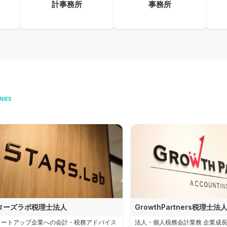
計事務所
事務所
NIES
ターズラボ税理士法人
GrowthPartners税理士法
タートアップ企業への会計・税務アドバイス
法人・個人税務会計業務 企業成