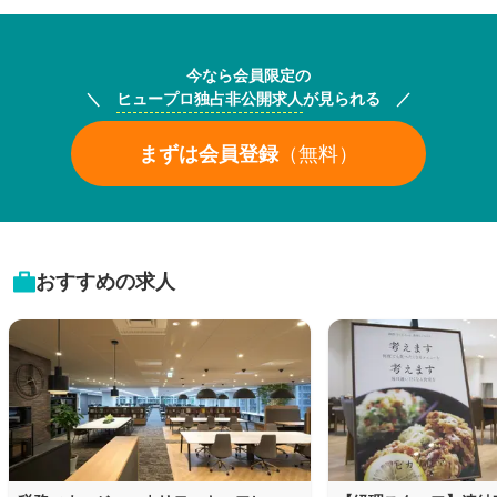
今なら会員限定の
＼
ヒュープロ独占非公開求人
が見られる ／
まずは会員登録
（無料）
おすすめの求人