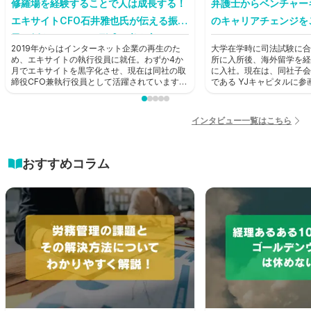
修羅場を経験することで人は成長する！
弁護士からベンチャー
エキサイトCFO石井雅也氏が伝える振り
のキャリアチェンジを
子に例えたキャリア形成の考え方とは？
2019年からはインターネット企業の再生のた
大学在学時に司法試験に合
【前編】
め、エキサイトの執行役員に就任。わずか4か
所に入所後、海外留学を経
月でエキサイトを黒字化させ、現在は同社の取
に入社。現在は、同社子会
締役CFO兼執行役員として活躍されています。
である YJキャピタルに
そんな石井雅也氏にHUPRO編集部がお話を聞
ャピタリストとして活躍中
きました。
HUPRO編集部がお話を
インタビュー一覧はこちら
おすすめコラム