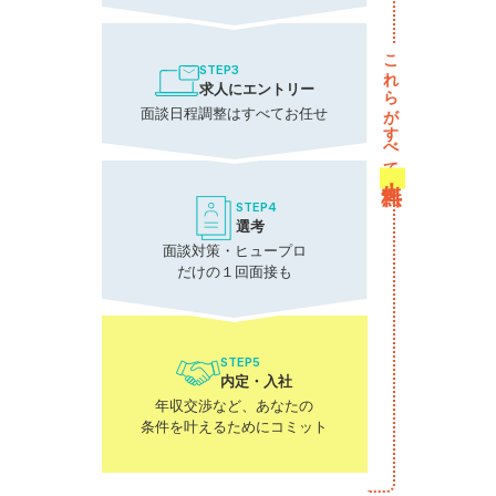
これらがすべて
STEP3
求人にエントリー
面談日程調整はすべてお任せ
無料！
STEP4
選考
面談対策・ヒュープロ
だけの１回面接も
STEP5
内定・入社
年収交渉など、あなたの
条件を叶えるためにコミット