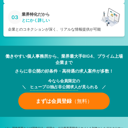
業界特化だから
03
とにかく詳しい
企業とのコネクションが深く、リアルな情報提供が可能
働きやすい個人事務所から、業界最大手BIG4、プライム上場
企業まで
さらに非公開の好条件・高待遇の求人案件が多数！
今なら会員限定の
＼
ヒュープロ独占非公開求人
が見られる ／
まずは会員登録
（無料）
（※）調査概要および調査方法：税理士・会計業界専門求人サイトを対象としたデスクリサー