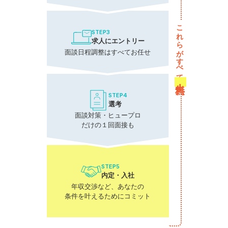
これらがすべて
STEP3
求人にエントリー
面談日程調整はすべてお任せ
無料！
STEP4
選考
面談対策・ヒュープロ
だけの１回面接も
STEP5
内定・入社
年収交渉など、あなたの
条件を叶えるためにコミット