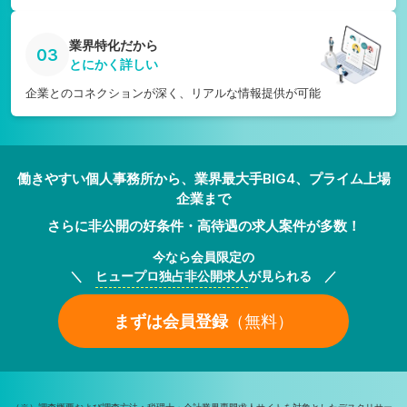
業界特化だから
03
とにかく詳しい
企業とのコネクションが深く、リアルな情報提供が可能
働きやすい個人事務所から、業界最大手BIG4、プライム上場
企業まで
さらに非公開の好条件・高待遇の求人案件が多数！
今なら会員限定の
＼
ヒュープロ独占非公開求人
が見られる ／
まずは会員登録
（無料）
（※）調査概要および調査方法：税理士・会計業界専門求人サイトを対象としたデスクリサー