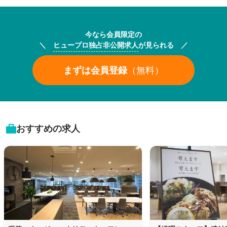
今なら会員限定の
＼
ヒュープロ独占非公開求人
が見られる ／
まずは会員登録
（無料）
おすすめの求人