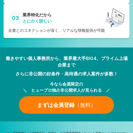
業界特化だから
03
とにかく詳しい
企業とのコネクションが深く、リアルな情報提供が可能
働きやすい個人事務所から、業界最大手BIG4、プライム上場
企業まで
さらに非公開の好条件・高待遇の求人案件が多数！
今なら会員限定の
＼
ヒュープロ独占非公開求人
が見られる ／
まずは会員登録
（無料）
（※）調査概要および調査方法：税理士・会計業界専門求人サイトを対象としたデスクリサー