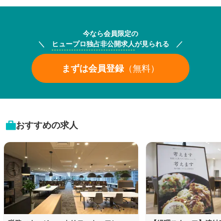
今なら会員限定の
＼
ヒュープロ独占非公開求人
が見られる ／
まずは会員登録
（無料）
おすすめの求人