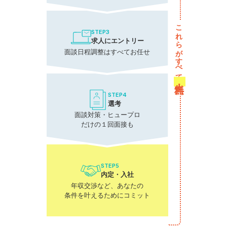
これらがすべて
STEP3
求人にエントリー
面談日程調整はすべてお任せ
無料！
STEP4
選考
面談対策・ヒュープロ
だけの１回面接も
STEP5
内定・入社
年収交渉など、あなたの
条件を叶えるためにコミット