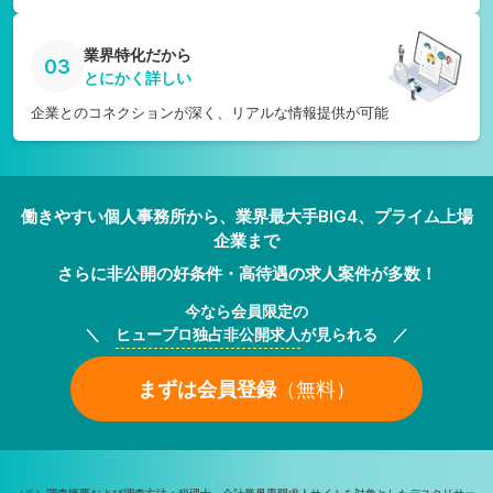
業界特化だから
03
とにかく詳しい
企業とのコネクションが深く、リアルな情報提供が可能
働きやすい個人事務所から、業界最大手BIG4、プライム上場
企業まで
さらに非公開の好条件・高待遇の求人案件が多数！
今なら会員限定の
＼
ヒュープロ独占非公開求人
が見られる ／
まずは会員登録
（無料）
（※）調査概要および調査方法：税理士・会計業界専門求人サイトを対象としたデスクリサー