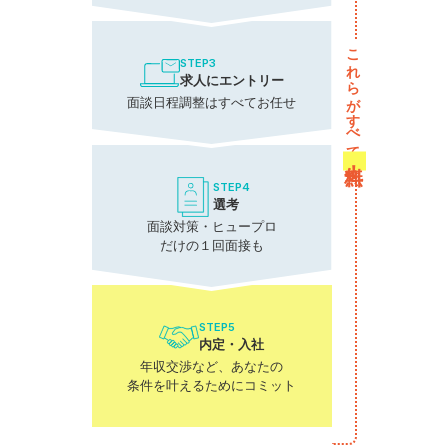
これらがすべて
STEP3
求人にエントリー
面談日程調整はすべてお任せ
無料！
STEP4
選考
面談対策・ヒュープロ
だけの１回面接も
STEP5
内定・入社
年収交渉など、あなたの
条件を叶えるためにコミット