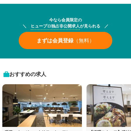
今なら会員限定の
＼
ヒュープロ独占非公開求人
が見られる ／
まずは会員登録
（無料）
おすすめの求人